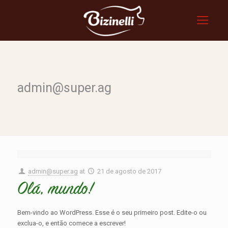
admin@super.ag
admin@super.ag
at
21 de agosto de 2017
Olá, mundo!
Bem-vindo ao WordPress. Esse é o seu primeiro post. Edite-o ou
exclua-o, e então comece a escrever!