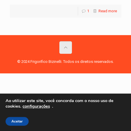
1
Read more
© 2024 Frigorifico Bizinelli. Todos os direitos reservados.
Ao utilizar este site, você concorda com o nosso uso de
cookies.
configurações
.
Aceitar